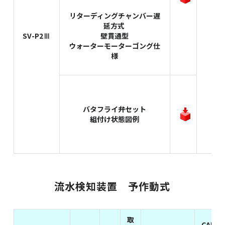
リターディングチャンバー遅
延方式
SV-P2Ⅲ
壁貫通型
ウォーターモーターゴング仕
様
バタフライ弁セット
組付け状態図例
流水検知装置 予作動式
取
CAD