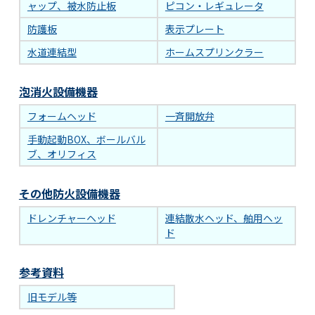
ャップ、被水防止板
ピコン・レギュレータ
防護板
表示プレート
水道連結型
ホームスプリンクラー
泡消火設備機器
フォームヘッド
一斉開放弁
手動起動BOX、ボールバル
ブ、オリフィス
その他防火設備機器
ドレンチャーヘッド
連結散水ヘッド、舶用ヘッ
ド
参考資料
旧モデル等