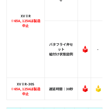
XVⅡR
※65A, 125Aは製造
中止
バタフライ弁セ
ット
-
組付け状態図例
XVⅡR-30S
※65A, 125Aは製造
遅延時間：30秒
中止