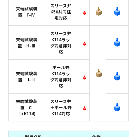
スリース弁
末端試験装
K50共同住
置 F-Ⅳ
宅対応
スリース弁
末端試験装
K114ラッ
置 H-Ⅲ
ク式倉庫対
応
ボール弁
末端試験装
K114ラッ
置 J-Ⅲ
ク式倉庫対
応
末端試験装
スリース弁
置 C-
＋ボール弁
Ⅲ(K114)
K114対応