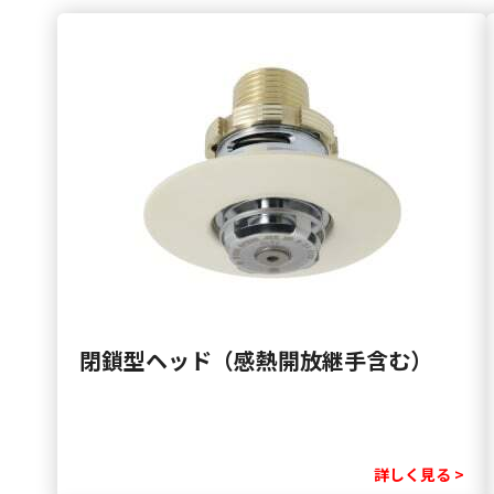
閉鎖型ヘッド（感熱開放継手含む）
詳しく見る >