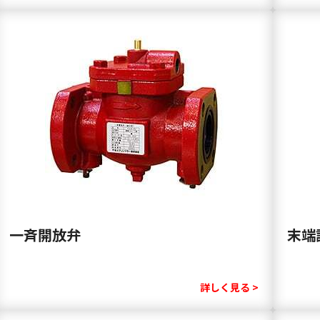
一斉開放弁
末端
詳しく見る >