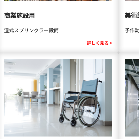
商業施設用
美術
湿式スプリンクラー設備
予作
詳しく見る >