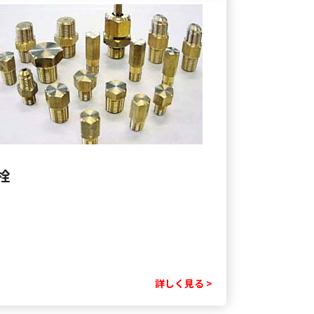
栓
詳しく見る >