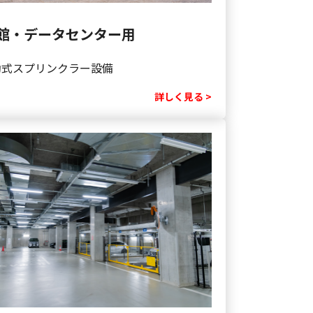
館・データセンター用
動式スプリンクラー設備
詳しく見る >