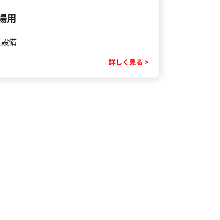
場用
火設備
詳しく見る >