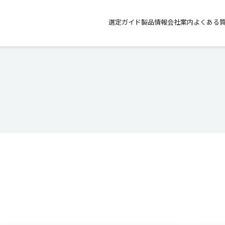
選定ガイド
製品情報
会社案内
よくある