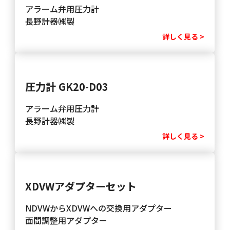
アラーム弁用圧力計
長野計器㈱製
詳しく見る >
圧力計 GK20-D03
アラーム弁用圧力計
長野計器㈱製
詳しく見る >
XDVWアダプターセット
NDVWからXDVWへの交換用アダプター
面間調整用アダプター