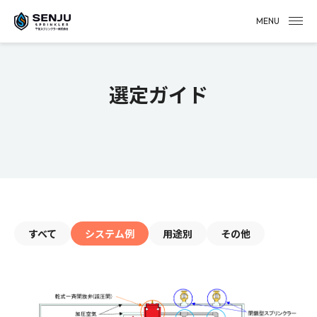
MENU
選定ガイド
すべて
システム例
用途別
その他