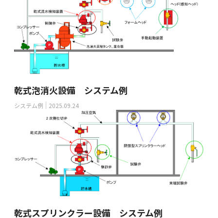
乾式泡消火設備 システム例
システム例
2025.09.24
乾式スプリンクラー設備 システム例