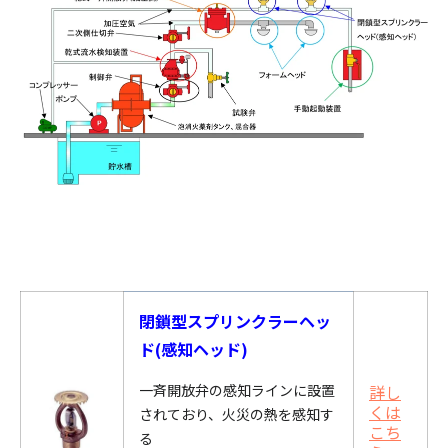
閉鎖型スプリンクラーヘッ
ド(感知ヘッド)
一斉開放弁の感知ラインに設置
詳し
くは
されており、火災の熱を感知す
こち
る