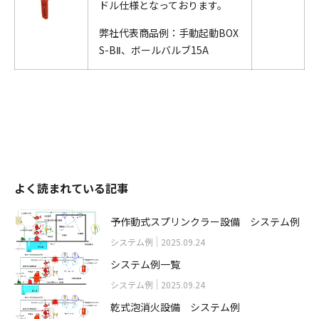
ドル仕様となっております。
弊社代表商品例：手動起動BOX
S-BⅡ、ボールバルブ15A
よく読まれている記事
予作動式スプリンクラー設備 システム例
システム例
2025.09.24
システム例一覧
システム例
2025.09.24
乾式泡消火設備 システム例