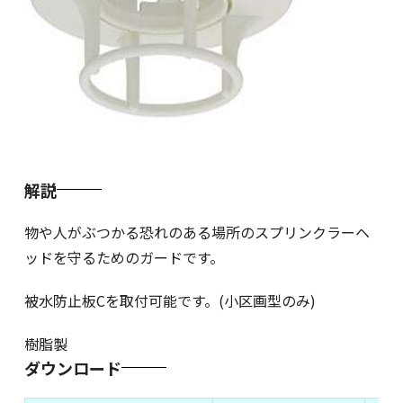
解説
物や人がぶつかる恐れのある場所のスプリンクラーヘ
ッドを守るためのガードです。
被水防止板Cを取付可能です。(小区画型のみ)
樹脂製
ダウンロード