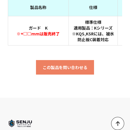
製品名称
仕様
標準仕様
ガード K
適用製品：Kシリーズ
※+□□mmは販売終了
※KQS,KSRには、被水
防止板C装着対応
この製品を問い合わせる