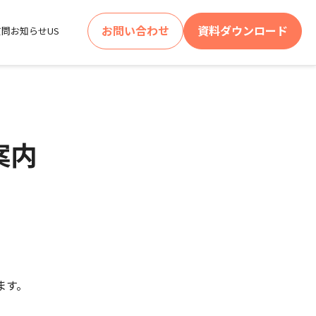
お問い合わせ
資料ダウンロード
質問
お知らせ
US
案内
、
ます。