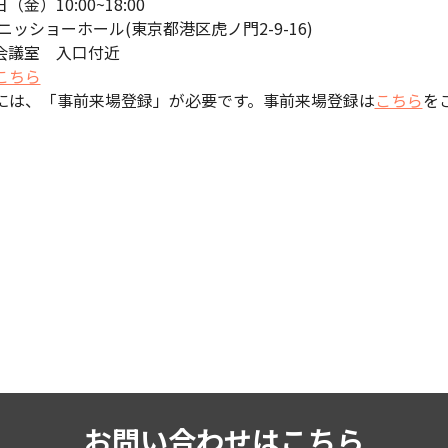
）10:00~18:00
ニッショーホール(東京都港区虎ノ門2-9-16)
議室 入口付近
こちら
は、「事前来場登録」が必要です。事前来場登録は
こちら
を
お問い合わせはこちら