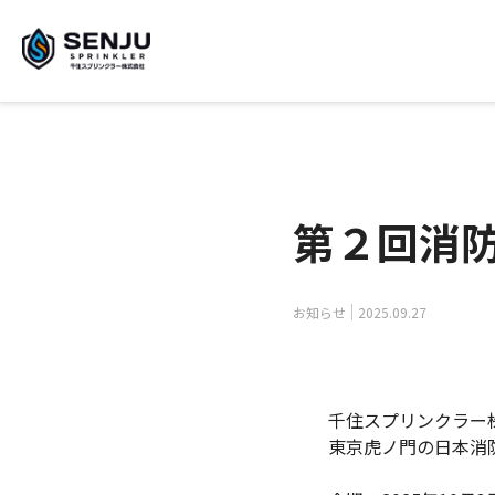
第２回消
お知らせ
2025.09.27
千住スプリンクラー株
東京虎ノ門の日本消防