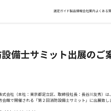
選定ガイド
製品情報
会社案内
よくある
防設備士サミット出展のご
式会社（本社：東京都足立区、取締役社長：長谷川友秀）は
会館で開催される「第２回消防設備士サミット」に出展致し