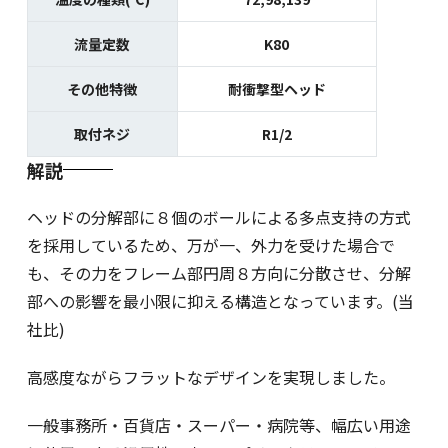
流量定数
K80
その他特徴
耐衝撃型ヘッド
取付ネジ
R1/2
解説
ヘッドの分解部に８個のボールによる多点支持の方式
を採用しているため、万が一、外力を受けた場合で
も、その力をフレーム部円周８方向に分散させ、分解
部への影響を最小限に抑える構造となっています。(当
社比)
高感度ながらフラットなデザインを実現しました。
一般事務所・百貨店・スーパー・病院等、幅広い用途