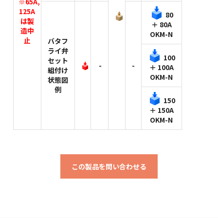
※65A,
125A
80
は製
＋ 80A
造中
OKM-N
止
バタフ
ライ弁
100
セット
-
-
＋ 100A
組付け
OKM-N
状態図
例
150
＋ 150A
OKM-N
この製品を問い合わせる