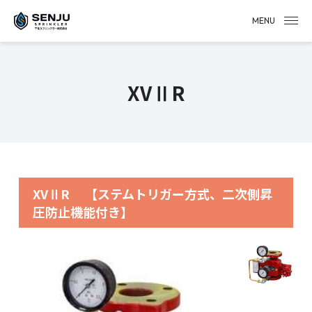
MENU
XVⅡR
XVⅡR
【ステムトリガー方式、二次側昇
圧防止機能付き】